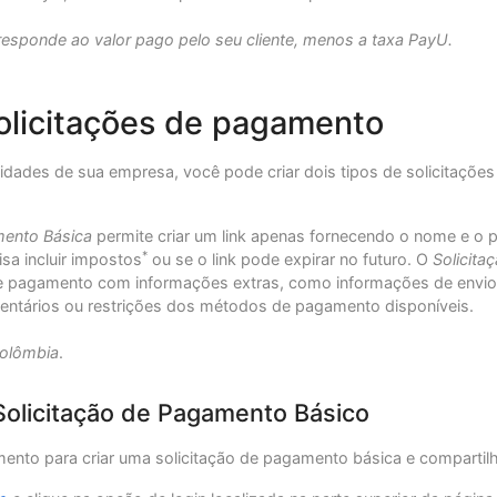
rresponde ao valor pago pelo seu cliente, menos a taxa PayU.
olicitações de pagamento
dades de sua empresa, você pode criar dois tipos de solicitaçõe
mento Básica
permite criar um link apenas fornecendo o nome e o 
*
sa incluir impostos
ou se o link pode expirar no futuro. O
Solicit
e pagamento com informações extras, como informações de envio,
entários ou restrições dos métodos de pagamento disponíveis.
Colômbia
.
Solicitação de Pagamento Básico
ento para criar uma solicitação de pagamento básica e compartilh