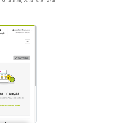
 Se preferir, você pode fazer