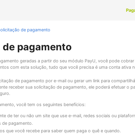
Pag
olicitação de pagamento
o de pagamento
agamento geradas a partir do seu módulo PayU, você pode cobrar 
entos com esta solução, tudo que você precisa é uma conta ativa 
citação de pagamento por e-mail ou gerar um link para compartilhá
iente receber sua solicitação de pagamento, ele poderá efetuar o
guro.
amento, você tem os seguintes benefícios:
te de ter ou não um site que use e-mail, redes sociais ou plataf
s de pagamento.
tos que você recebe para saber quem paga o quê e quando.