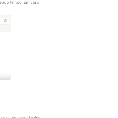
minado tempo. Em caso
á-la com seus clientes.