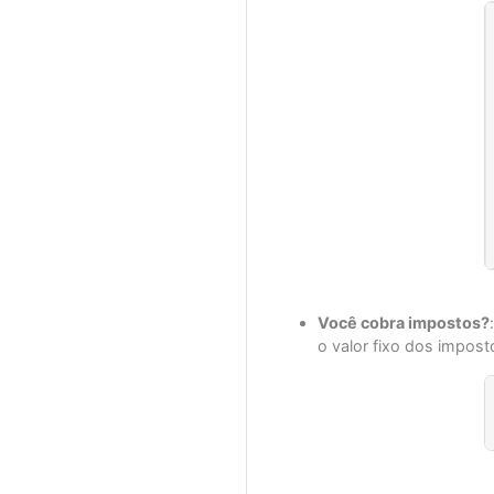
Você cobra impostos?
o valor fixo dos impost