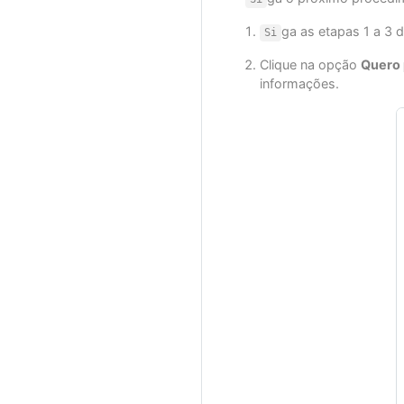
ga as etapas 1 a 3
Si
Clique na opção
Quero 
informações.