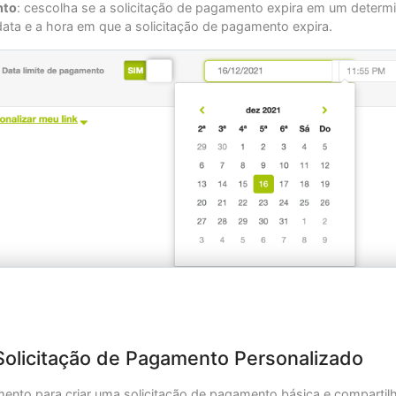
nto
: cescolha se a solicitação de pagamento expira em um deter
 data e a hora em que a solicitação de pagamento expira.
Solicitação de Pagamento Personalizado
ento para criar uma solicitação de pagamento básica e compartilh