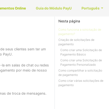
amentos Online
Guia do Módulo PayU
Português
Nesta página
Como funciona a solicitação de
pagamento?
Criação de solicitações de
pagamento
de seus clientes sem ter um
Como criar uma Solicitação de
no PayU.
Pagamento Básico
Como criar uma Solicitação de
Pagamento Personalizado
-la em salas de chat ou redes
 pagamento por meio de nosso
Como compartilhar a solicitação
de pagamento
Como criar várias solicitações de
pagamento
ormas de troca de mensagens.