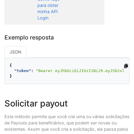
para obter
minha API
Login
Exemplo resposta
JSON
{
"token"
:
"Bearer eyJhbGciOiJIUzI1NiJ9.eyJSb2xlIjoi
}
Solicitar payout
Este método permite que você crie uma ou várias solicitações
de Payouts para beneficiários, que podem ser novas ou
existentes. Assim que você cria a solicitação, ela passa pelos