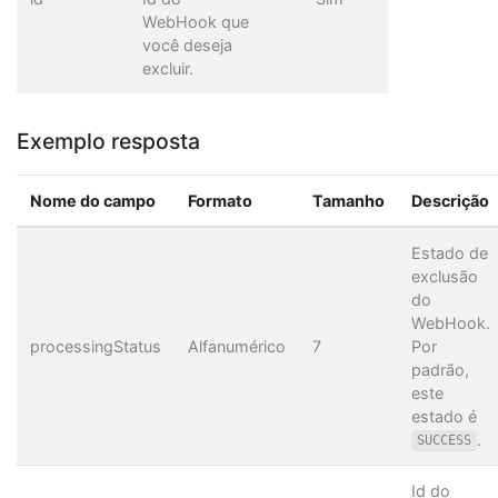
WebHook que
você deseja
excluir.
Exemplo resposta
Nome do campo
Formato
Tamanho
Descrição
Estado de
exclusão
do
WebHook.
processingStatus
Alfanumérico
7
Por
padrão,
este
estado é
.
SUCCESS
Id do