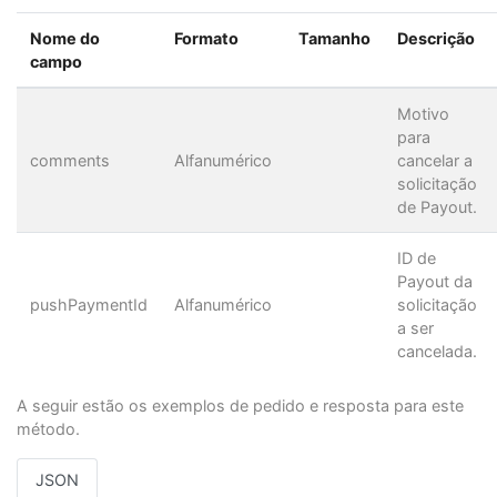
Nome do
Formato
Tamanho
Descrição
campo
Motivo
para
comments
Alfanumérico
cancelar a
solicitação
de Payout.
ID de
Payout da
pushPaymentId
Alfanumérico
solicitação
a ser
cancelada.
A seguir estão os exemplos de pedido e resposta para este
método.
JSON