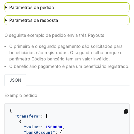
Parâmetros de pedido
Parâmetros de resposta
O seguinte exemplo de pedido envia três Payouts:
O primeiro e o segundo pagamento são solicitados para
beneficiários não registrados. O segundo falha porque o
parâmetro Código bancário tem um valor inválido.
O beneficiário pagamento é para um beneficiário registrado.
JSON
Exemplo pedido:
{
"transfers"
:
[
{
"value"
:
1500000
,
"bankAccount"
:
{