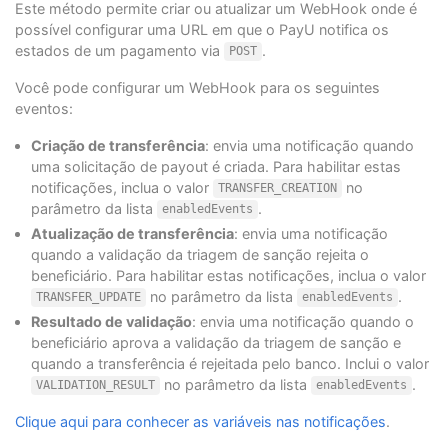
Este método permite criar ou atualizar um WebHook onde é
possível configurar uma URL em que o PayU notifica os
estados de um pagamento via
.
POST
Você pode configurar um WebHook para os seguintes
eventos:
Criação de transferência
: envia uma notificação quando
uma solicitação de payout é criada. Para habilitar estas
notificações, inclua o valor
no
TRANSFER_CREATION
parâmetro da lista
.
enabledEvents
Atualização de transferência
: envia uma notificação
quando a validação da triagem de sanção rejeita o
beneficiário. Para habilitar estas notificações, inclua o valor
no parâmetro da lista
.
TRANSFER_UPDATE
enabledEvents
Resultado de validação
: envia uma notificação quando o
beneficiário aprova a validação da triagem de sanção e
quando a transferência é rejeitada pelo banco. Inclui o valor
no parâmetro da lista
.
VALIDATION_RESULT
enabledEvents
Clique aqui para conhecer as variáveis nas notificações
.