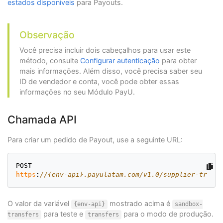
estados disponíveis
para Payouts.
Observação
Você precisa incluir dois cabeçalhos para usar este
método, consulte
Configurar autenticação
para obter
mais informações. Além disso, você precisa saber seu
ID de vendedor e conta, você pode obter essas
informações no seu Módulo PayU.
Chamada API
Para criar um pedido de Payout, use a seguinte URL:
POST
https
:
//{env-api}.payulatam.com/v1.0/supplier-transf
O valor da variável
mostrado acima é
{env-api}
sandbox-
para teste e
para o modo de produção.
transfers
transfers