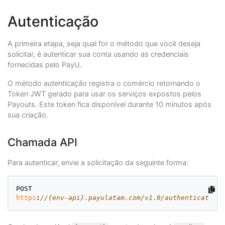
Autenticação
A primeira etapa, seja qual for o método que você deseja
solicitar, é autenticar sua conta usando as credenciais
fornecidas pelo PayU.
O método
autenticação
registra o comércio retornando o
Token JWT gerado para usar os serviços expostos pelos
Payouts. Este token fica disponível durante 10 minutos após
sua criação.
Chamada API
Para autenticar, envie a solicitação da seguinte forma:
POST
https
:
//{env-api}.payulatam.com/v1.0/authenticate?ac