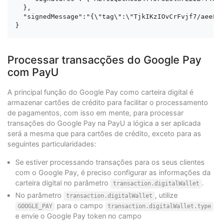
  },

  "signedMessage":"{\"tag\":\"TjkIKzIOvCrFvjf7/aeeL8
Processar transacções do Google Pay
com PayU
A principal função do Google Pay como carteira digital é
armazenar cartões de crédito para facilitar o processamento
de pagamentos, com isso em mente, para processar
transações do Google Pay na PayU a lógica a ser aplicada
será a mesma que para cartões de crédito, exceto para as
seguintes particularidades:
Se estiver processando transações para os seus clientes
com o Google Pay, é preciso configurar as informações da
carteira digital no parâmetro
.
transaction.digitalWallet
No parâmetro
, utilize
transaction.digitalWallet
para o campo
GOOGLE_PAY
transaction.digitalWallet.type
e envie o Google Pay token no campo