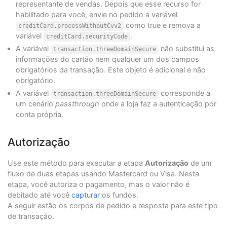
representante de vendas. Depois que esse recurso for
habilitado para você, envie no pedido a variável
como true e remova a
creditCard.processWithoutCvv2
variável
.
creditCard.securityCode
A variável
não substitui as
transaction.threeDomainSecure
informações do cartão nem qualquer um dos campos
obrigatórios da transação. Este objeto é adicional e não
obrigatório.
A variável
corresponde a
transaction.threeDomainSecure
um cenário
passthrough
onde a loja faz a autenticação por
conta própria.
Autorização
Use este método para executar a etapa
Autorização
de um
fluxo de duas etapas usando Mastercard ou Visa. Nesta
etapa, você autoriza o pagamento, mas o valor não é
debitado até você
capturar
os fundos.
A seguir estão os corpos de pedido e resposta para este tipo
de transação.