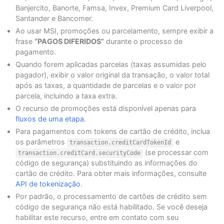
Banjercito, Banorte, Famsa, Invex, Premium Card Liverpool,
Santander e Bancomer.
Ao usar MSI, promoções ou parcelamento, sempre exibir a
frase
“PAGOS DIFERIDOS”
durante o processo de
pagamento.
Quando forem aplicadas parcelas (taxas assumidas pelo
pagador), exibir o valor original da transação, o valor total
após as taxas, a quantidade de parcelas e o valor por
parcela, incluindo a taxa extra.
O recurso de promoções está disponível apenas para
fluxos de uma etapa
.
Para pagamentos com tokens de cartão de crédito, inclua
os parâmetros
e
transaction.creditCardTokenId
(se processar com
transaction.creditCard.securityCode
código de segurança) substituindo as informações do
cartão de crédito. Para obter mais informações, consulte
API de tokenização
.
Por padrão, o processamento de cartões de crédito sem
código de segurança não está habilitado. Se você deseja
habilitar este recurso, entre em contato com seu