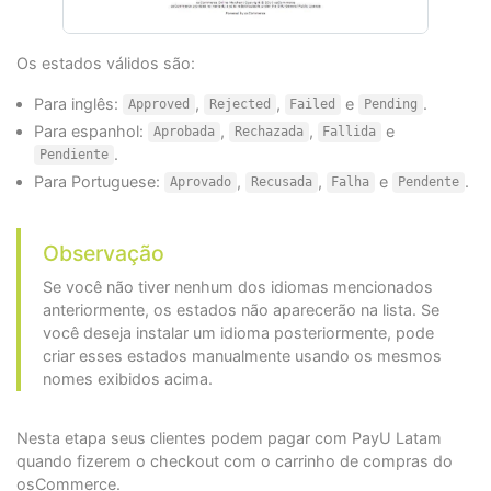
Os estados válidos são:
Para inglês:
,
,
e
.
Approved
Rejected
Failed
Pending
Para espanhol:
,
,
e
Aprobada
Rechazada
Fallida
.
Pendiente
Para Portuguese:
,
,
e
.
Aprovado
Recusada
Falha
Pendente
Observação
Se você não tiver nenhum dos idiomas mencionados
anteriormente, os estados não aparecerão na lista. Se
você deseja instalar um idioma posteriormente, pode
criar esses estados manualmente usando os mesmos
nomes exibidos acima.
Nesta etapa seus clientes podem pagar com PayU Latam
quando fizerem o checkout com o carrinho de compras do
osCommerce.