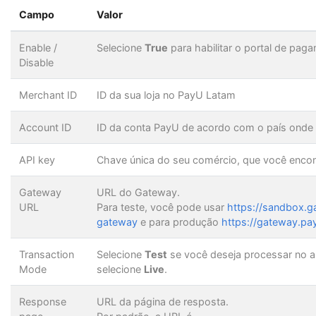
Campo
Valor
Enable /
Selecione
True
para habilitar o portal de pa
Disable
Merchant ID
ID da sua loja no PayU Latam
Account ID
ID da conta PayU de acordo com o país onde 
API key
Chave única do seu comércio, que você enco
Gateway
URL do Gateway.
URL
Para teste, você pode usar
https://sandbox.
gateway
e para produção
https://gateway.p
Transaction
Selecione
Test
se você deseja processar no am
Mode
selecione
Live
.
Response
URL da página de resposta.