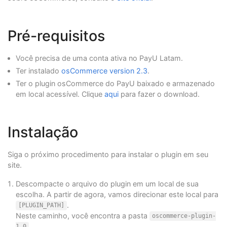
Pré-requisitos
Você precisa de uma conta ativa no PayU Latam.
Ter instalado
osCommerce version 2.3
.
Ter o plugin osCommerce do PayU baixado e armazenado
em local acessível. Clique
aqui
para fazer o download.
Instalação
Siga o próximo procedimento para instalar o plugin em seu
site.
Descompacte o arquivo do plugin em um local de sua
escolha. A partir de agora, vamos direcionar este local para
.
[PLUGIN_PATH]
Neste caminho, você encontra a pasta
oscommerce-plugin-
.
1.0