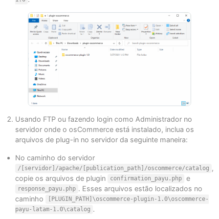
Usando FTP ou fazendo login como Administrador no
servidor onde o osCommerce está instalado, inclua os
arquivos de plug-in no servidor da seguinte maneira:
No caminho do servidor
,
/[servidor]/apache/[publication_path]/oscommerce/catalog
copie os arquivos de plugin
e
confirmation_payu.php
. Esses arquivos estão localizados no
response_payu.php
caminho
[PLUGIN_PATH]\oscommerce-plugin-1.0\oscommerce-
.
payu-latam-1.0\catalog