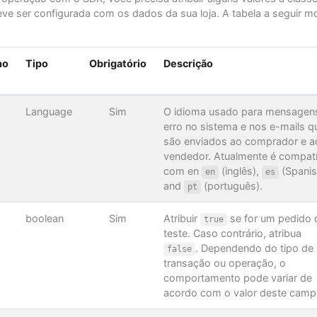
e ser configurada com os dados da sua loja. A tabela a seguir m
ho
Tipo
Obrigatório
Descrição
Language
Sim
O idioma usado para mensagen
erro no sistema e nos e-mails q
são enviados ao comprador e a
vendedor. Atualmente é compatí
com en
(inglês),
(Spanis
en
es
and
(português).
pt
boolean
Sim
Atribuir
se for um pedido 
true
teste. Caso contrário, atribua
. Dependendo do tipo de
false
transação ou operação, o
comportamento pode variar de
acordo com o valor deste camp