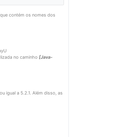
 que contém os nomes dos
PayU
calizada no caminho
[Java-
igual a 5.2.1. Além disso, as