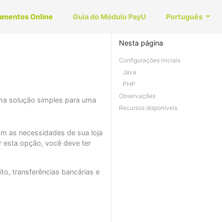
amentos Online
Guia do Módulo PayU
Português
Nesta página
Configurações iniciais
Java
PHP
Observações
uma solução simples para uma
Recursos disponíveis
m as necessidades de sua loja
r esta opção, você deve ter
to, transferências bancárias e