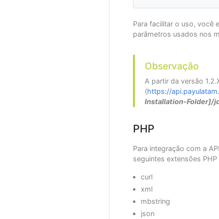
Para facilitar o uso, voc
parâmetros usados nos 
Observação
A partir da versão 1.2
(
https://api.payulata
Installation-Folder]/j
PHP
Para integração com a AP
seguintes extensões PHP 
curl
xml
mbstring
json