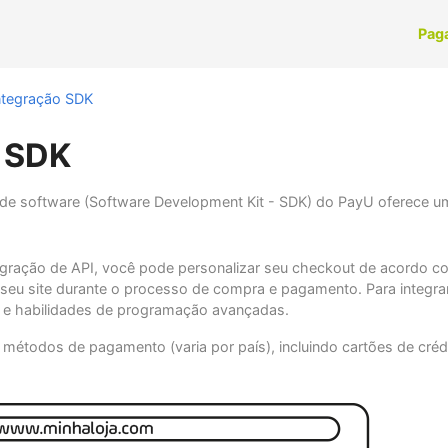
Pag
ntegração SDK
o SDK
 de software (Software Development Kit - SDK) do PayU oferece 
gração de API, você pode personalizar seu checkout de acordo co
seu site durante o processo de compra e pagamento. Para integra
 e habilidades de programação avançadas.
métodos de pagamento (varia por país), incluindo cartões de crédi