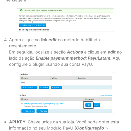
Agora clique no link
edit
no método habilitado
recentemente.
Em seguida, localize a seção
Actions
e clique em
edit
ao
lado da ação
Enable payment method: PayuLatam
. Aqui,
configure o plugin usando sua conta PayU.
API KEY
: Chave única da sua loja. Você pode obter esta
informação no seu Módulo PayU (
Configuração
>