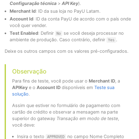
Configuração técnica
>
API Key
).
Merchant Id
: ID da sua loja no PayU Latam.
Account Id
: ID da conta PayU de acordo com o país onde
você quer vender.
Test Enabled
: Definir
se você deseja processar no
No
ambiente de produção. Caso contrário, definir
.
Yes
Deixe os outros campos com os valores pré-configurados.
Observação
Para fins de teste, você pode usar o
Merchant ID
, a
APIKey
e o
Account ID
disponíveis em
Teste sua
solução
.
Assim que estiver no formulário de pagamento com
cartão de crédito e observar a mensagem na parte
superior do gateway
Transação em modo de teste
,
você deve:
Insira o texto
no campo Nome Completo
APPROVED