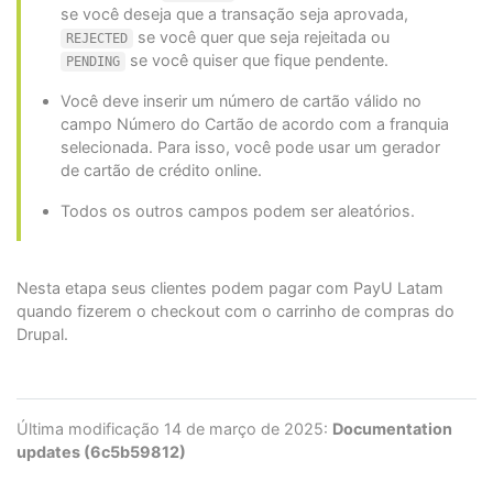
se você deseja que a transação seja aprovada,
se você quer que seja rejeitada ou
REJECTED
se você quiser que fique pendente.
PENDING
Você deve inserir um número de cartão válido no
campo Número do Cartão de acordo com a franquia
selecionada. Para isso, você pode usar um gerador
de cartão de crédito online.
Todos os outros campos podem ser aleatórios.
Nesta etapa seus clientes podem pagar com PayU Latam
quando fizerem o checkout com o carrinho de compras do
Drupal.
Última modificação 14 de março de 2025:
Documentation
updates (6c5b59812)