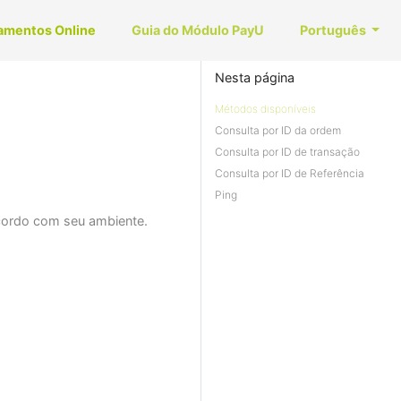
amentos Online
Guia do Módulo PayU
Português
Nesta página
Métodos disponíveis
Consulta por ID da ordem
Consulta por ID de transação
Consulta por ID de Referência
Ping
acordo com seu ambiente.