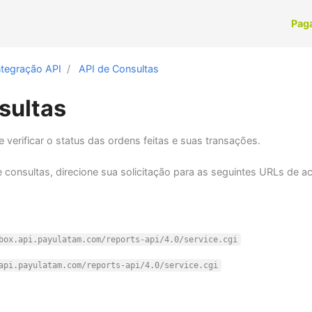
Pag
ntegração API
API de Consultas
sultas
 verificar o status das ordens feitas e suas transações.
e consultas, direcione sua solicitação para as seguintes URLs de 
box.api.payulatam.com/reports-api/4.0/service.cgi
api.payulatam.com/reports-api/4.0/service.cgi