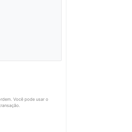
ordem. Você pode usar o
transação.