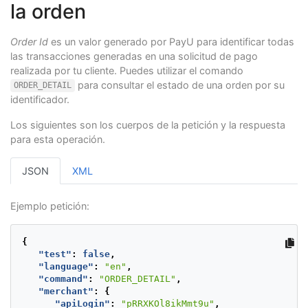
la orden
Order Id
es un valor generado por PayU para identificar todas
las transacciones generadas en una solicitud de pago
realizada por tu cliente. Puedes utilizar el comando
para consultar el estado de una orden por su
ORDER_DETAIL
identificador.
Los siguientes son los cuerpos de la petición y la respuesta
para esta operación.
JSON
XML
Ejemplo petición:
{
"test"
:
false
,
"language"
:
"en"
,
"command"
:
"ORDER_DETAIL"
,
"merchant"
:
{
"apiLogin"
:
"pRRXKOl8ikMmt9u"
,