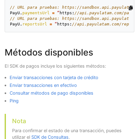
// URL para pruebas: https://sandbox.api.payulatam.c
PayU
.
paymentsUrl
=
“
https
:
//api.payulatam.com/paymen
// URL para pruebas: https://sandbox.api.payulatam.c
PayU
.
reportsUrl
=
“
https
:
//api.payulatam.com/reports
Métodos disponibles
El SDK de pagos incluye los siguientes métodos:
Enviar transacciones con tarjeta de crédito
Enviar transacciones en efectivo
Consultar métodos de pago disponibles
Ping
Nota
Para confirmar el estado de una transacción, puedes
utilizar el
SDK de Consultas
.