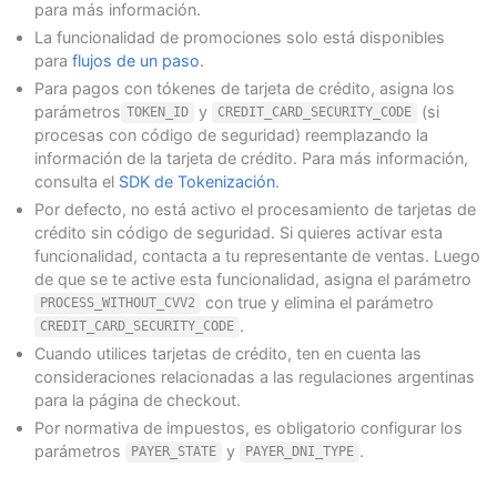
para más información.
La funcionalidad de promociones solo está disponibles
para
flujos de un paso
.
Para pagos con tókenes de tarjeta de crédito, asigna los
parámetros
y
(si
TOKEN_ID
CREDIT_CARD_SECURITY_CODE
procesas con código de seguridad) reemplazando la
información de la tarjeta de crédito. Para más información,
consulta el
SDK de Tokenización
.
Por defecto, no está activo el procesamiento de tarjetas de
crédito sin código de seguridad. Si quieres activar esta
funcionalidad, contacta a tu representante de ventas. Luego
de que se te active esta funcionalidad, asigna el parámetro
con true y elimina el parámetro
PROCESS_WITHOUT_CVV2
.
CREDIT_CARD_SECURITY_CODE
Cuando utilices tarjetas de crédito, ten en cuenta las
consideraciones relacionadas a las regulaciones argentinas
para la página de checkout.
Por normativa de impuestos, es obligatorio configurar los
parámetros
y
.
PAYER_STATE
PAYER_DNI_TYPE