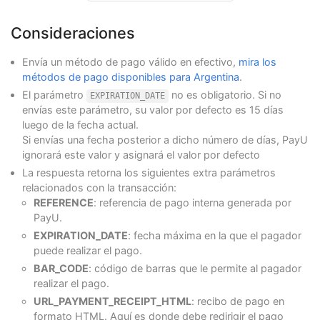
Consideraciones
Envía un método de pago válido en efectivo,
mira los
métodos de pago disponibles para Argentina
.
El parámetro
no es obligatorio. Si no
EXPIRATION_DATE
envías este parámetro, su valor por defecto es 15 días
luego de la fecha actual.
Si envías una fecha posterior a dicho número de días, PayU
ignorará este valor y asignará el valor por defecto
La respuesta retorna los siguientes extra parámetros
relacionados con la transacción:
REFERENCE
: referencia de pago interna generada por
PayU.
EXPIRATION_DATE
: fecha máxima en la que el pagador
puede realizar el pago.
BAR_CODE
: código de barras que le permite al pagador
realizar el pago.
URL_PAYMENT_RECEIPT_HTML
: recibo de pago en
formato HTML. Aquí es donde debe redirigir el pago