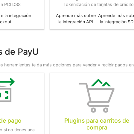
ión PCI DSS
Tokenización de tarjetas de crédito
 la integración
Aprende más sobre
Aprende más sob
ckout
la integración API
la integración S
s de PayU
es herramientas te da más opciones para vender y recibir pagos en 
 de pago
Plugins para carritos de
compra
o si no tienes una