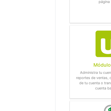
página
Módulo
Administra tu cue
reportes de ventas, 
de tu cuenta o tran
cuenta ba