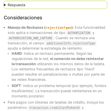
Respuesta
Consideraciones
Manejo de Rechazos (
):
Esta funcionalidad
rejectionType
solo aplica a transacciones de tipo
y
AUTHORIZATION
. Cuando se rechaza una
AUTHORIZATION_AND_CAPTURE
transacción, el campo
additionalInfo.rejectionType
ayuda a determinar la estrategia de reintento:
HARD
: Indica un rechazo permanente. Según las
regulaciones de la red,
el comercio no debe reintentar
la transacción
utilizando los mismos datos de la tarjeta.
Los reintentos frecuentes de rechazos tipo “Hard”
pueden resultar en penalizaciones o multas por parte de
las redes financieras.
SOFT
: Indica un problema temporal (por ejemplo, fondos
insuficientes). La transacción puede reintentarse en un
momento posterior.
Para pagos con tókenes de tarjetas de crédito, incluye los
parámetros
y
transaction.creditCardTokenId