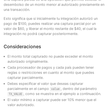
}
desembolso de un monto menor al autorizado previamente en
}
una transacción.
Esto significa que si inicialmente tu integración autorizó un
pago de $100, puedes realizar una captura parcial por un
valor de $60, y liberar el monto restante de $40, el cual la
integración no podrá capturar posteriormente.
Consideraciones
El monto total capturado no puede exceder el monto
autorizado originalmente.
Cada procesador de pagos y cada país pueden tener
reglas o restricciones en cuanto al monto que puedes
capturar parcialmente.
Debes especificar el valor que deseas capturar
parcialmente en el campo
, dentro del parámetro
value
, como se muestra en el ejemplo a continuación.
TX_VALUE
El valor mínimo a capturar puede ser 10% menor que el
valor autorizado.