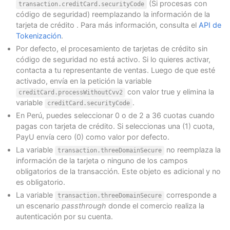
(Si procesas con
transaction.creditCard.securityCode
código de seguridad) reemplazando la información de la
tarjeta de crédito . Para más información, consulta el
API de
Tokenización
.
Por defecto, el procesamiento de tarjetas de crédito sin
código de seguridad no está activo. Si lo quieres activar,
contacta a tu representante de ventas. Luego de que esté
activado, envía en la petición la variable
con valor true y elimina la
creditCard.processWithoutCvv2
variable
.
creditCard.securityCode
En Perú, puedes seleccionar 0 o de 2 a 36 cuotas cuando
pagas con tarjeta de crédito. Si seleccionas una (1) cuota,
PayU envía cero (0) como valor por defecto.
La variable
no reemplaza la
transaction.threeDomainSecure
información de la tarjeta o ninguno de los campos
obligatorios de la transacción. Este objeto es adicional y no
es obligatorio.
La variable
corresponde a
transaction.threeDomainSecure
un escenario
passthrough
donde el comercio realiza la
autenticación por su cuenta.