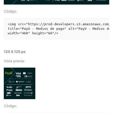
Código:
<img src="https://prod-developers.s3.amazonaws.com/l
title="PayU - Medios de pago" alt="PayU - Medios de p
125 X 125 px
Vista previa:
Código: