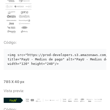
Código:
<img src="https://prod-developers.s3.amazonaws.com/l
title="PayU - Medios de pago" alt="PayU - Medios de p
785 X 40 px
Vista previa:
Código: