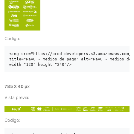
Código:
<img src="https://prod-developers.s3.amazonaws.com/l
title="PayU - Medios de pago" alt="PayU - Medios de p
785 X 40 px
Vista previa:
Código: