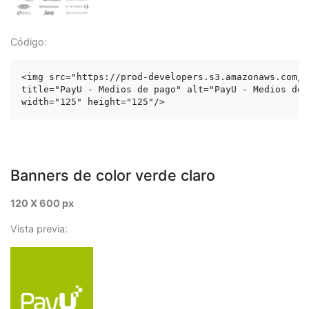
Código:
<img src="https://prod-developers.s3.amazonaws.com/l
title="PayU - Medios de pago" alt="PayU - Medios de p
Banners de color verde claro
120 X 600 px
Vista previa: