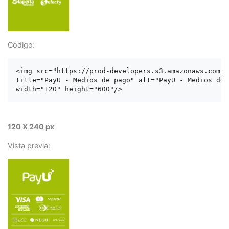
Código:
<img src="https://prod-developers.s3.amazonaws.com/l
title="PayU - Medios de pago" alt="PayU - Medios de p
120 X 240 px
Vista previa: