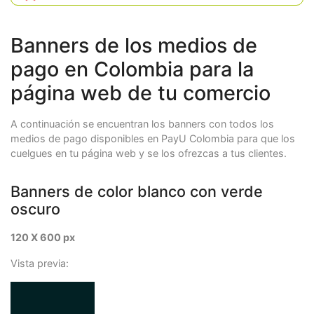
Banners de los medios de
pago en Colombia para la
página web de tu comercio
A continuación se encuentran los banners con todos los
medios de pago disponibles en PayU Colombia para que los
cuelgues en tu página web y se los ofrezcas a tus clientes.
Banners de color blanco con verde
oscuro
120 X 600 px
Vista previa: