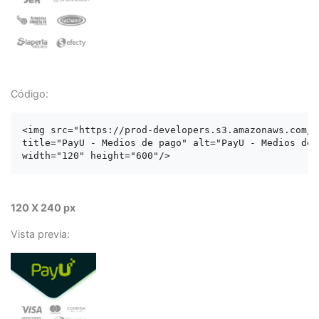
Código:
<img src="https://prod-developers.s3.amazonaws.com/l
title="PayU - Medios de pago" alt="PayU - Medios de p
120 X 240 px
Vista previa: