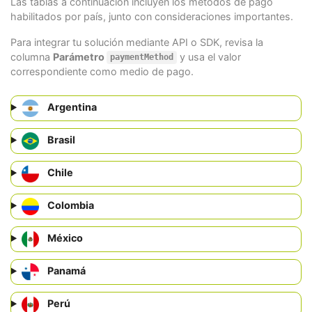
Las tablas a continuación incluyen los métodos de pago
habilitados por país, junto con consideraciones importantes.
Para integrar tu solución mediante API o SDK, revisa la
columna
Parámetro
y usa el valor
paymentMethod
correspondiente como medio de pago.
Argentina
Brasil
Chile
Colombia
México
Panamá
Perú