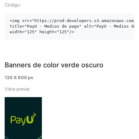
Código:
<img src="https://prod-developers.s3.amazonaws.com/l
title="PayU - Medios de pago" alt="PayU - Medios de p
Banners de color verde oscuro
120 X 600 px
Vista previa: