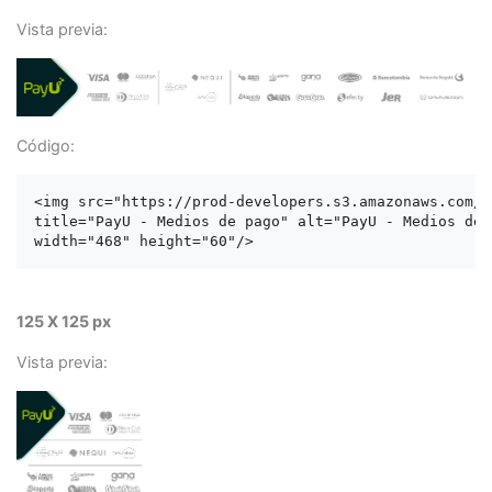
Vista previa:
Código:
<img src="https://prod-developers.s3.amazonaws.com/l
title="PayU - Medios de pago" alt="PayU - Medios de p
125 X 125 px
Vista previa: