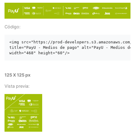
Código:
<img src="https://prod-developers.s3.amazonaws.com/l
title="PayU - Medios de pago" alt="PayU - Medios de p
125 X 125 px
Vista previa: