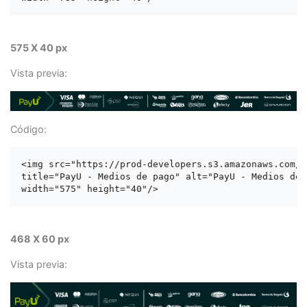
575 X 40 px
Vista previa:
Código:
<img src="https://prod-developers.s3.amazonaws.com/l
title="PayU - Medios de pago" alt="PayU - Medios de p
468 X 60 px
Vista previa: