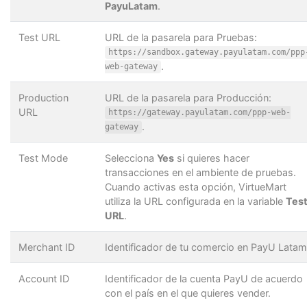
PayuLatam
.
Test URL
URL de la pasarela para Pruebas:
https://sandbox.gateway.payulatam.com/ppp
.
web-gateway
Production
URL de la pasarela para Producción:
URL
https://gateway.payulatam.com/ppp-web-
.
gateway
Test Mode
Selecciona
Yes
si quieres hacer
transacciones en el ambiente de pruebas.
Cuando activas esta opción, VirtueMart
utiliza la URL configurada en la variable
Tes
URL
.
Merchant ID
Identificador de tu comercio en PayU Latam
Account ID
Identificador de la cuenta PayU de acuerdo
con el país en el que quieres vender.