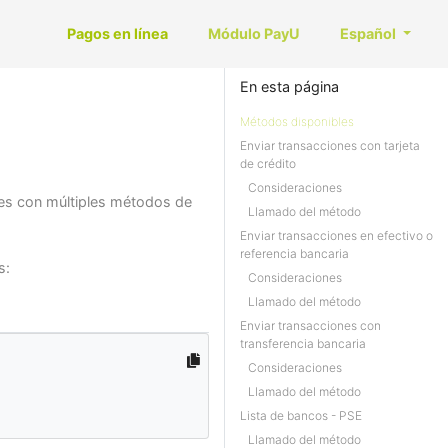
Pagos en línea
Módulo PayU
Español
En esta página
Métodos disponibles
Enviar transacciones con tarjeta
de crédito
Consideraciones
nes con múltiples métodos de
Llamado del método
Enviar transacciones en efectivo o
referencia bancaria
s:
Consideraciones
Llamado del método
Enviar transacciones con
transferencia bancaria
Consideraciones
Llamado del método
Lista de bancos - PSE
Llamado del método