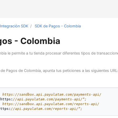
Integración SDK
SDK de Pagos - Colombia
gos - Colombia
ia le permite a tu tienda procesar diferentes tipos de transaccio
K de Pagos de Colombia, apunta tus peticiones a las siguientes URL
: https://sandbox.api.payulatam.com/payments-api/
“
https
:
//api.payulatam.com/payments-api/”;
: https://sandbox.api.payulatam.com/reports-api/
https
:
//api.payulatam.com/reports-api/”;