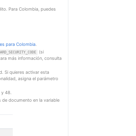
édito. Para Colombia, puedes
les para Colombia
.
(si
ARD_SECURITY_CODE
Para más información, consulta
. Si quieres activar esta
onalidad, asigna el parámetro
 y 48.
os de documento en la variable