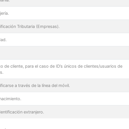
ería.
ficación Tributaria (Empresas).
dad.
co de cliente, para el caso de ID’s únicos de clientes/usuarios de
s.
ficarse a través de la línea del móvil.
 nacimiento.
ntificación extranjero.