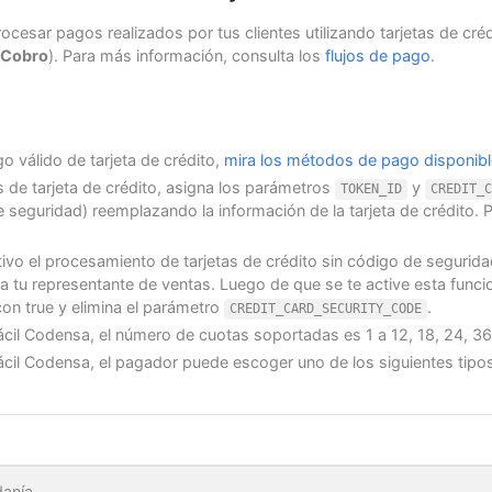
ocesar pagos realizados por tus clientes utilizando tarjetas de cr
Cobro
). Para más información, consulta los
flujos de pago
.
 válido de tarjeta de crédito,
mira los métodos de pago disponib
de tarjeta de crédito, asigna los parámetros
y
TOKEN_ID
CREDIT_C
seguridad) reemplazando la información de la tarjeta de crédito. 
ivo el procesamiento de tarjetas de crédito sin código de seguridad
 a tu representante de ventas. Luego de que se te active esta funci
on true y elimina el parámetro
.
CREDIT_CARD_SECURITY_CODE
Fácil Codensa, el número de cuotas soportadas es 1 a 12, 18, 24, 36
 Fácil Codensa, el pagador puede escoger uno de los siguientes tip
anía.