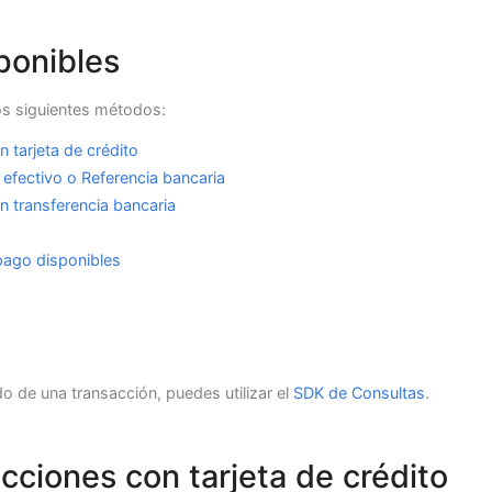
ponibles
os siguientes métodos:
 tarjeta de crédito
 efectivo o Referencia bancaria
n transferencia bancaria
pago disponibles
do de una transacción, puedes utilizar el
SDK de Consultas
.
acciones con tarjeta de crédito