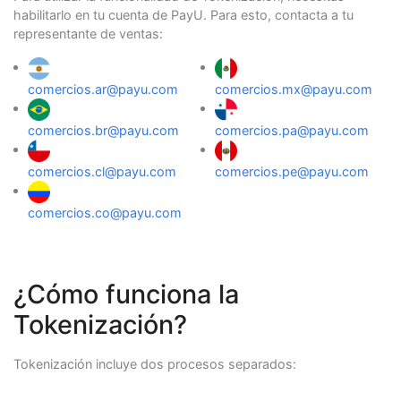
habilitarlo en tu cuenta de PayU. Para esto, contacta a tu
representante de ventas:
comercios.ar@payu.com
comercios.mx@payu.com
comercios.br@payu.com
comercios.pa@payu.com
comercios.cl@payu.com
comercios.pe@payu.com
comercios.co@payu.com
¿Cómo funciona la
Tokenización?
Tokenización incluye dos procesos separados: