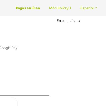
Pagos en línea
Módulo PayU
Español
En esta página
 Google Pay.