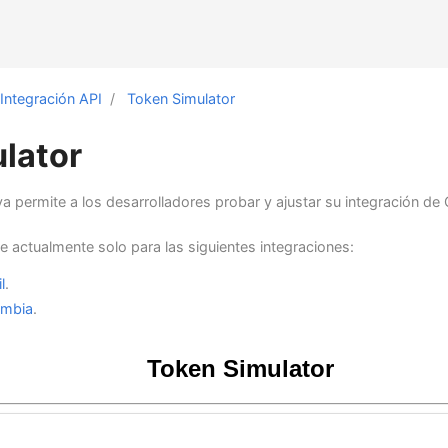
Integración API
Token Simulator
lator
va permite a los desarrolladores probar y ajustar su integración de
e actualmente solo para las siguientes integraciones:
l
.
ombia
.