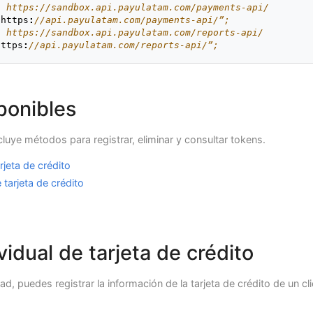
: https://sandbox.api.payulatam.com/payments-api/
“
https
:
//api.payulatam.com/payments-api/”;
: https://sandbox.api.payulatam.com/reports-api/
https
:
//api.payulatam.com/reports-api/”;
ponibles
luye métodos para registrar, eliminar y consultar tokens.
rjeta de crédito
 tarjeta de crédito
vidual de tarjeta de crédito
ad, puedes registrar la información de la tarjeta de crédito de un cl