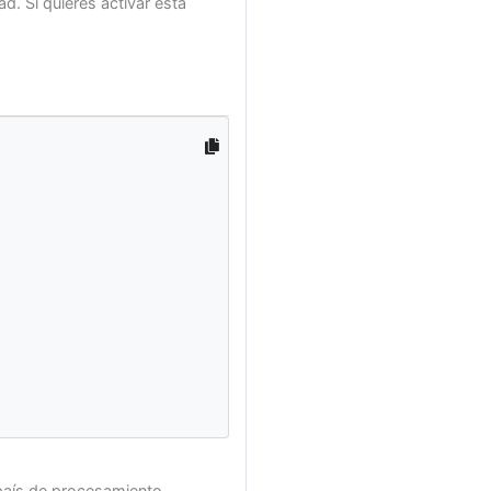
d. Si quieres activar esta
 país de procesamiento.