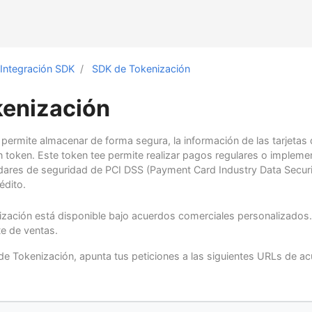
Integración SDK
SDK de Tokenización
enización
permite almacenar de forma segura, la información de las tarjetas d
n token. Este token tee permite realizar pagos regulares o impleme
ándares de seguridad de PCI DSS (Payment Card Industry Data Secur
édito.
ización está disponible bajo acuerdos comerciales personalizados
te de ventas.
 de Tokenización, apunta tus peticiones a las siguientes URLs de a