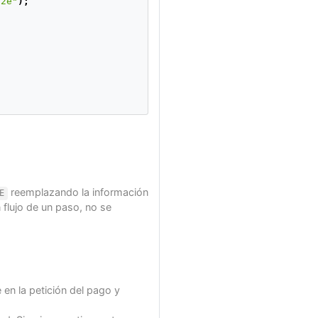
82e"
);
reemplazando la información
E
n flujo de un paso, no se
en la petición del pago y