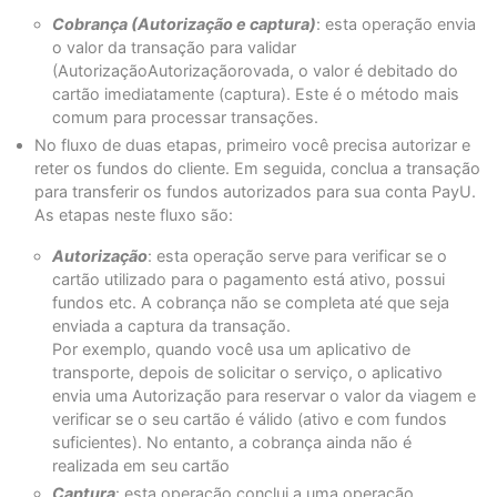
Cobrança (Autorização e captura)
: esta operação envia
o valor da transação para validar
(AutorizaçãoAutorizaçãorovada, o valor é debitado do
cartão imediatamente (captura). Este é o método mais
comum para processar transações.
No fluxo de duas etapas, primeiro você precisa autorizar e
reter os fundos do cliente. Em seguida, conclua a transação
para transferir os fundos autorizados para sua conta PayU.
As etapas neste fluxo são:
Autorização
: esta operação serve para verificar se o
cartão utilizado para o pagamento está ativo, possui
fundos etc. A cobrança não se completa até que seja
enviada a captura da transação.
Por exemplo, quando você usa um aplicativo de
transporte, depois de solicitar o serviço, o aplicativo
envia uma Autorização para reservar o valor da viagem e
verificar se o seu cartão é válido (ativo e com fundos
suficientes). No entanto, a cobrança ainda não é
realizada em seu cartão
Captura
: esta operação conclui a uma operação