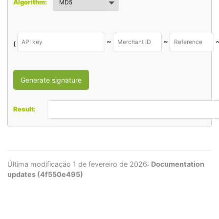
Algorithm:
~
~
(
Result:
Última modificação 1 de fevereiro de 2026:
Documentation
updates (4f550e495)