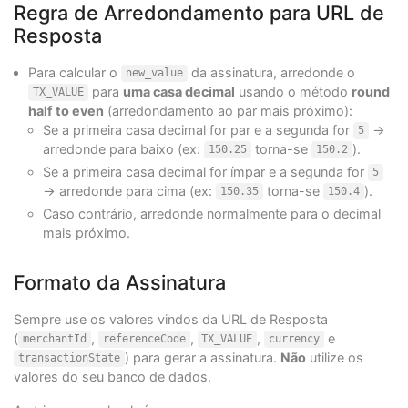
Regra de Arredondamento para URL de
Resposta
Para calcular o
da assinatura, arredonde o
new_value
para
uma casa decimal
usando o método
round
TX_VALUE
half to even
(arredondamento ao par mais próximo):
Se a primeira casa decimal for par e a segunda for
→
5
arredonde para baixo (ex:
torna-se
).
150.25
150.2
Se a primeira casa decimal for ímpar e a segunda for
5
→ arredonde para cima (ex:
torna-se
).
150.35
150.4
Caso contrário, arredonde normalmente para o decimal
mais próximo.
Formato da Assinatura
Sempre use os valores vindos da URL de Resposta
(
,
,
,
e
merchantId
referenceCode
TX_VALUE
currency
) para gerar a assinatura.
Não
utilize os
transactionState
valores do seu banco de dados.