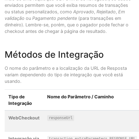
enviados permitem que você exiba resumos de transações
ou status personalizados, como
Aprovado
,
Rejeitado
,
Em
validação
ou
Pagamento pendente
(para transações em
dinheiro). Lembre-se, porém, que o pagador pode fechar o
checkout antes de chegar à página de resultado.
Métodos de Integração
O nome do parâmetro e a localização da URL de Resposta
variam dependendo do tipo de integração que você está
usando.
Tipo de
Nome do Parâmetro / Caminho
Integração
WebCheckout
responseUrl
Integração via
transaction.extraParameters.RESPONSE_URL