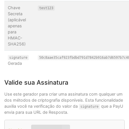
Chave
test123
Secreta
(aplicável
apenas
para
HMAC-
SHA256)
signature
50c8aae35caf923fbdbd791d7842b916ab7d6597b7c4
Gerada
Valide sua Assinatura
Use este gerador para criar uma assinatura com qualquer um
dos métodos de criptografia disponíveis. Esta funcionalidade
auxilia você na verificação do valor da
que a PayU
signature
envia para sua URL de Resposta.