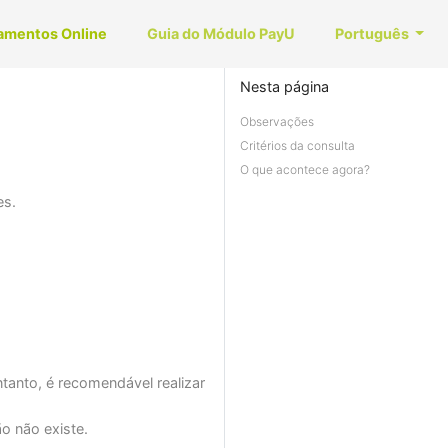
amentos Online
Guia do Módulo PayU
Português
Nesta página
Observações
Critérios da consulta
O que acontece agora?
es.
tanto, é recomendável realizar
o não existe.