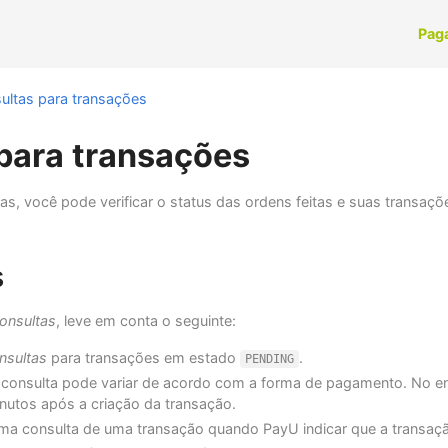
Pag
ultas para transações
para transações
s, você pode verificar o status das ordens feitas e suas transaçõ
s
onsultas
, leve em conta o seguinte:
nsultas
para transações em estado
.
PENDING
a consulta pode variar de acordo com a forma de pagamento. No en
inutos após a criação da transação.
a consulta de uma transação quando PayU indicar que a transaçã