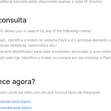
erência bancária estão disponíveis apenas a cada 10 minutos.
consulta
U allows you to search by any of the following criteria:
ayU. Identifica a ordem no sistema PayU e é o principal elemento
novas tentativas, reembolsos etc.)
ra este identificador para cada movimento associado a uma ordem 
ado pela loja. Identifica a ordem ou compra em seu sistema, o Pay
ece agora?
curso pode ser feita com um dos nossos tipos de integração:
onsulte este tópico
onsulte este tópico