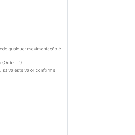
 onde qualquer movimentação é
(Order ID).
U salva este valor conforme