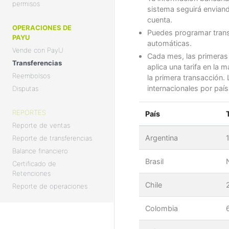
permisos
sistema seguirá enviand
cuenta.
OPERACIONES DE
Puedes programar transf
PAYU
automáticas.
Vende con PayU
Cada mes, las primeras t
Transferencias
aplica una tarifa en la 
Reembolsos
la primera transacción. 
internacionales por país
Disputas
REPORTES
País
Reporte de ventas
Argentina
Reporte de transferencias
Balance financiero
Brasil
Certificado de
Retenciones
Chile
Reporte de operaciones
Colombia