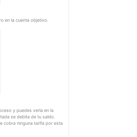
ro en la cuenta objetivo.
oceso
y puedes verla en la
itada se debita de tu saldo.
e cobra ninguna tarifa por esta