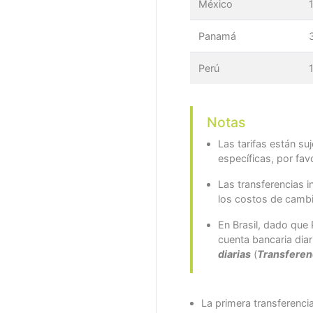
México
Panamá
Perú
Notas
Las tarifas están su
específicas, por fa
Las transferencias i
los costos de cambi
En Brasil, dado que 
cuenta bancaria diar
diarias
(
Transferen
La primera transferenci