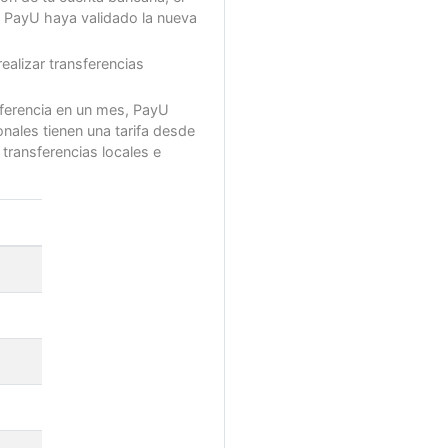
e PayU haya validado la nueva
alizar transferencias
nsferencia en un mes, PayU
onales tienen una tarifa desde
 transferencias locales e