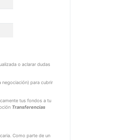
ualizada o aclarar dudas
a negociación) para cubrir
ticamente tus fondos a tu
opción
Transferencias
ncaria. Como parte de un