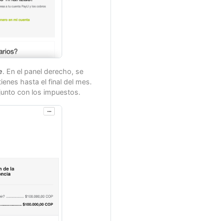
e
. En el panel derecho, se
ienes hasta el final del mes.
 junto con los impuestos.