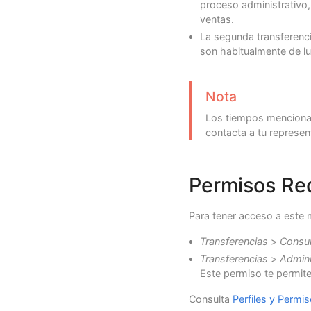
proceso administrativo,
ventas.
La segunda transferenci
son habitualmente de lu
Nota
Los tiempos mencionado
contacta a tu represen
Permisos Re
Para tener acceso a este m
Transferencias
>
Consul
Transferencias
>
Admini
Este permiso te permite 
Consulta
Perfiles y Permi