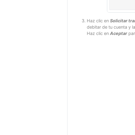
Haz clic en
Solicitar tr
debitar de tu cuenta y l
Haz clic en
Aceptar
par