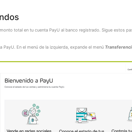
ondos
 monto total en tu cuenta PayU al banco registrado. Sigue estos pa
nta PayU. En el menú de la izquierda, expande el menú
Transferenci