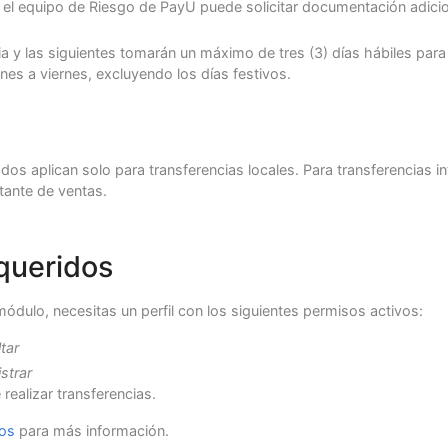
 el equipo de Riesgo de PayU puede solicitar documentación adicion
a y las siguientes tomarán un máximo de tres (3) días hábiles para
nes a viernes, excluyendo los días festivos.
s aplican solo para transferencias locales. Para transferencias in
tante de ventas.
queridos
ódulo, necesitas un perfil con los siguientes permisos activos:
tar
strar
realizar transferencias.
sos
para más información.