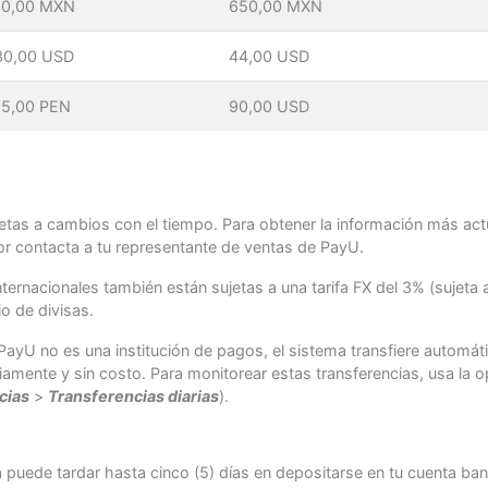
10,00 MXN
650,00 MXN
30,00 USD
44,00 USD
15,00 PEN
90,00 USD
jetas a cambios con el tiempo. Para obtener la información más act
vor contacta a tu representante de ventas de PayU.
nternacionales también están sujetas a una tarifa FX del 3% (sujeta 
o de divisas.
PayU no es una institución de pagos, el sistema transfiere automá
iamente y sin costo. Para monitorear estas transferencias, usa la 
cias
>
Transferencias diarias
).
a puede tardar hasta cinco (5) días en depositarse en tu cuenta ba