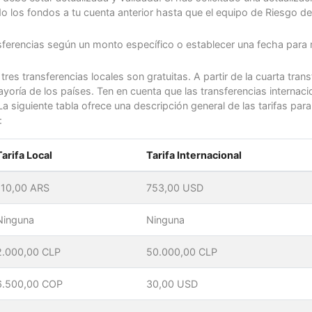
o los fondos a tu cuenta anterior hasta que el equipo de Riesgo d
erencias según un monto específico o establecer una fecha para re
res transferencias locales son gratuitas. A partir de la cuarta tra
mayoría de los países. Ten en cuenta que las transferencias internaci
La siguiente tabla ofrece una descripción general de las tarifas para
:
Tarifa Local
Tarifa Internacional
110,00 ARS
753,00 USD
Ninguna
Ninguna
2.000,00 CLP
50.000,00 CLP
6.500,00 COP
30,00 USD