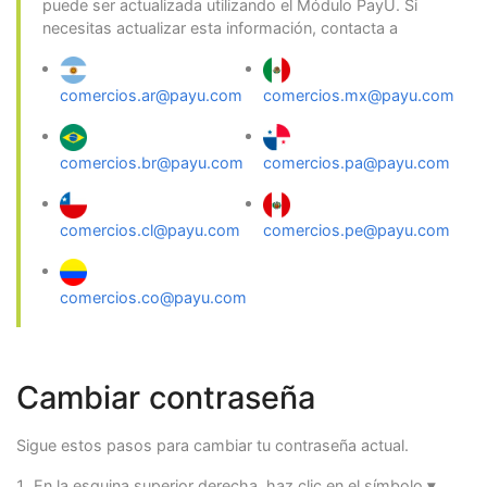
puede ser actualizada utilizando el Módulo PayU. Si
necesitas actualizar esta información, contacta a
comercios.ar@payu.com
comercios.mx@payu.com
comercios.br@payu.com
comercios.pa@payu.com
comercios.cl@payu.com
comercios.pe@payu.com
comercios.co@payu.com
Cambiar contraseña
Sigue estos pasos para cambiar tu contraseña actual.
En la esquina superior derecha, haz clic en el símbolo
▾