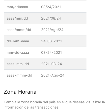
mm/dd/aaaa
08/24/2021
aaaa/mm/dd
2021/08/24
aaaa/mmm/dd
2021/Ago/24
dd-mm-aaaa
24-08-2021
mm-dd-aaaa
08-24-2021
aaaa-mm-dd
2021-08-24
aaaa-mmm-dd
2021-Ago-24
Zona Horaria
Cambia la zona horaria del país en el que deseas visualizar la
información de las transacciones.