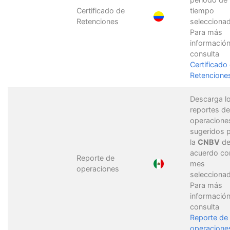
Certificado de
tiempo
Retenciones
selecciona
Para más
información
consulta
Certificado
Retencione
Descarga l
reportes de
operacione
sugeridos 
la
CNBV
d
acuerdo co
Reporte de
mes
operaciones
selecciona
Para más
información
consulta
Reporte de
operacione