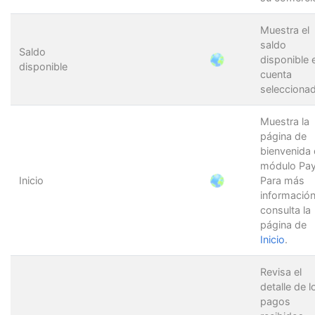
Muestra el
saldo
Saldo
disponible e
disponible
cuenta
seleccionad
Muestra la
página de
bienvenida 
módulo Pa
Inicio
Para más
información
consulta la
página de
Inicio
.
Revisa el
detalle de l
pagos