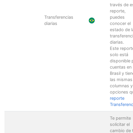
través de e
reporte,
Transferencias
puedes
diarias
conocer el
estado de l
transferenc
diarias.
Este report
solo está
disponible 
cuentas en
Brasil y tien
las mismas
columnas y
opciones qu
reporte
Transferenc
Te permite
solicitar el
cambio de 