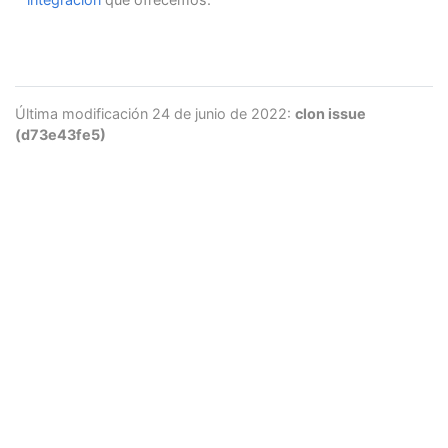
Última modificación 24 de junio de 2022:
clon issue
(d73e43fe5)