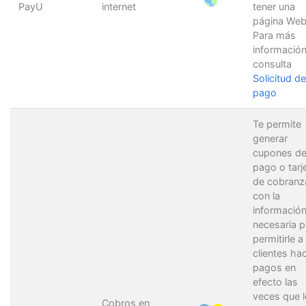
PayU
internet
tener una
página Web
Para más
información
consulta
Solicitud de
pago
Te permite
generar
cupones d
pago o tarj
de cobranz
con la
informació
necesaria p
permitirle a
clientes ha
pagos en
efecto las
veces que l
Cobros en