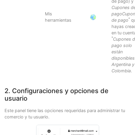
de pago) y
Cupones d
Mis
pagoCupon
*
herramientas
de pago
q
hayas crea
en tu cuent
*
Cupones d
pago solo
están
disponibles
Argentina y
Colombia
.
2. Configuraciones y opciones de
usuario
Este panel tiene las opciones requeridas para administrar tu
comercio y tu usuario.