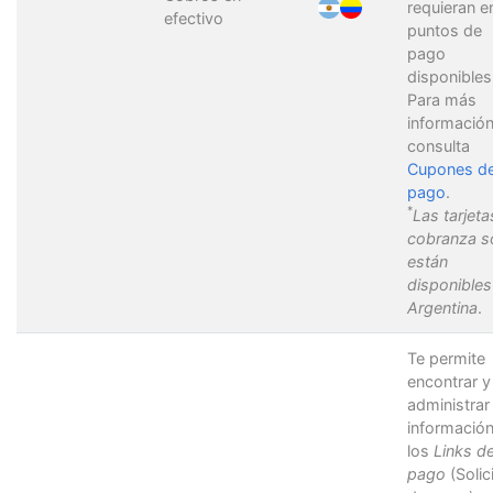
requieran e
efectivo
puntos de
pago
disponibles
Para más
información
consulta
Cupones d
pago
.
*
Las tarjeta
cobranza s
están
disponibles
Argentina
.
Te permite
encontrar y
administrar 
informació
los
Links d
pago
(Solic