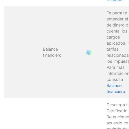
Te permite
entender el 
de dinero d
cuenta, los
cargos
aplicados, 
Balance
tarifas
financiero
relacionada
los impuest
Para más
información
consulta
Balance
financiero
.
Descarga t
Certificado
Retencione
acuerdo con
periodo de