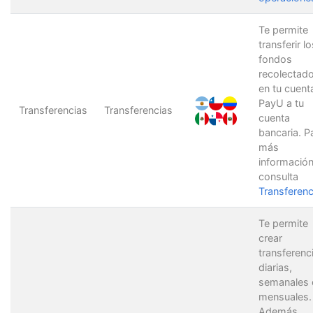
Te permite
transferir lo
fondos
recolectad
en tu cuent
PayU a tu
Transferencias
Transferencias
cuenta
bancaria. P
más
información
consulta
Transferenc
Te permite
crear
transferenc
diarias,
semanales 
mensuales.
Además,