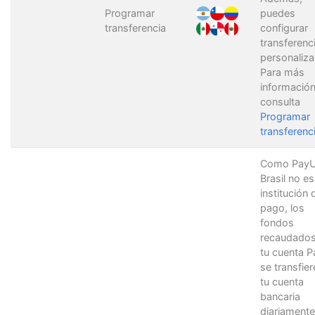
Programar
puedes
transferencia
configurar
transferenc
personaliza
Para más
información
consulta
Programar
transferenc
Como PayU
Brasil no e
institución 
pago, los
fondos
recaudados
tu cuenta 
se transfier
tu cuenta
bancaria
diariamente