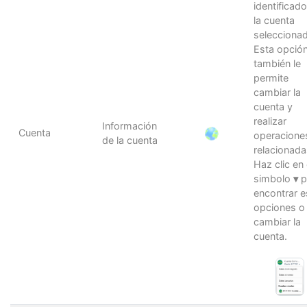
identificado
la cuenta
seleccionad
Esta opció
también le
permite
cambiar la
cuenta y
realizar
Información
Cuenta
operacione
de la cuenta
relacionada
Haz clic en 
simbolo
▾
p
encontrar e
opciones o
cambiar la
cuenta.