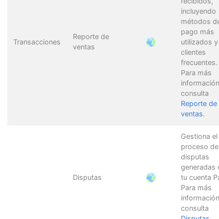
recibidos,
incluyendo
métodos d
pago más
Reporte de
Transacciones
utilizados y
ventas
clientes
frecuentes.
Para más
información
consulta
Reporte de
ventas
.
Gestiona el
proceso de
disputas
generadas 
Disputas
tu cuenta P
Para más
información
consulta
Disputas
.