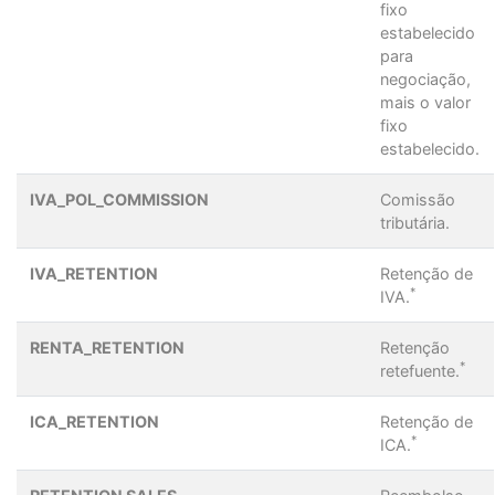
fixo
estabelecido
para
negociação,
mais o valor
fixo
estabelecido.
IVA_POL_COMMISSION
Comissão
tributária.
IVA_RETENTION
Retenção de
*
IVA.
RENTA_RETENTION
Retenção
*
retefuente.
ICA_RETENTION
Retenção de
*
ICA.