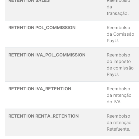
RETENTION SALES
Reembolso
da
transação.
RETENTION POL_COMMISSION
Reembolso
da Comissão
PayU.
RETENTION IVA_POL_COMMISSION
Reembolso
do imposto
de comissão
PayU.
RETENTION IVA_RETENTION
Reembolso
da retenção
do IVA.
RETENTION RENTA_RETENTION
Reembolso
da retenção
Retefuente.