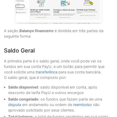
A seção
Balanço financeiro
é dividida em três partes da
seguinte forma:
Saldo Geral
A primeira parte é o saldo geral, onde você pode ver os
fundos em sua conta PayU, e um botão para permitir que
você solicite uma
transferênca
para sua conta bancária.
O saldo geral, que é composto por:
Saldo disponível
: saldo disponível em conta, após
desconto de tarifa PayU e outros encargos
Saldo congelado
: os fundos que fazem parte de uma
disputa
em andamento ou ordem de
reembolso
não
aprovado solicitado por seus clientes.
Total balance
: o total de fundos recebidos em sua conta