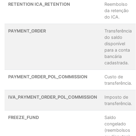
RETENTION ICA_RETENTION
Reembolso
da retenção
do ICA.
PAYMENT_ORDER
Transferência
do saldo
disponível
para a conta
bancária
cadastrada.
PAYMENT_ORDER_POL_COMMISSION
Custo de
transferência.
IVA_PAYMENT_ORDER_POL_COMMISSION
Imposto de
transferência.
FREEZE_FUND
Saldo
congelado
(reembolsos