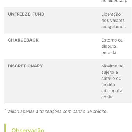
ou disputas).
UNFREEZE_FUND
Liberação
dos valores
congelados.
CHARGEBACK
Estorno ou
disputa
perdida.
DISCRETIONARY
Movimento
sujeito a
critério ou
crédito
adicional à
conta.
*
Válido apenas a transações com cartão de crédito.
Observação