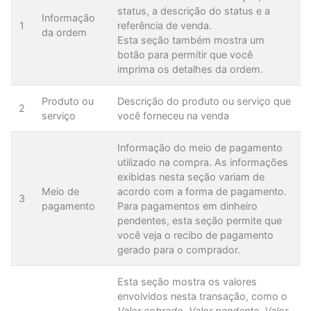
status, a descrição do status e a
Informação
1
referência de venda.
da ordem
Esta seção também mostra um
botão para permitir que você
imprima os detalhes da ordem.
Produto ou
Descrição do produto ou serviço que
2
serviço
você forneceu na venda
Informação do meio de pagamento
utilizado na compra. As informações
exibidas nesta seção variam de
Meio de
acordo com a forma de pagamento.
3
pagamento
Para pagamentos em dinheiro
pendentes, esta seção permite que
você veja o recibo de pagamento
gerado para o comprador.
Esta seção mostra os valores
envolvidos nesta transação, como o
Valor cobrado
,
Valor pendente
,
Valor