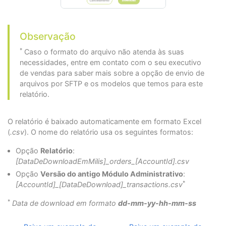
Observação
*
Caso o formato do arquivo não atenda às suas
necessidades, entre em contato com o seu executivo
de vendas para saber mais sobre a opção de envio de
arquivos por SFTP e os modelos que temos para este
relatório.
O relatório é baixado automaticamente em formato Excel
(
.csv
). O nome do relatório usa os seguintes formatos:
Opção
Relatório
:
[DataDeDownloadEmMilis]_orders_[AccountId].csv
Opção
Versão do antigo Módulo Administrativo
:
*
[AccountId]_[DataDeDownload]_transactions.csv
*
Data de download em formato
dd-mm-yy-hh-mm-ss