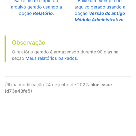
Baixe um exemplo do
Baixe um exemplo do
arquivo gerado usando a
arquivo gerado usando a
opção
Relatório
.
opção
Versão do antigo
Módulo Administrativo
.
Observação
O relatório gerado é armazenado durante 90 dias na
seção
Meus relatórios baixados
.
Última modificação 24 de junho de 2022:
clon issue
(d73e43fe5)