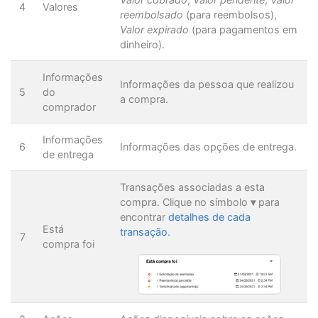
4
Valores
reembolsado
(para reembolsos),
Valor expirado
(para pagamentos em
dinheiro).
Informações
Informações da pessoa que realizou
5
do
a compra.
comprador
Informações
6
Informações das opções de entrega.
de entrega
Transações associadas a esta
compra. Clique no símbolo
▾
para
encontrar
detalhes de cada
Está
transação
.
7
compra foi