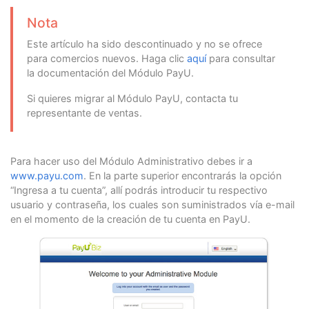
Nota
Este artículo ha sido descontinuado y no se ofrece
para comercios nuevos. Haga clic
aquí
para consultar
la documentación del Módulo PayU.
Si quieres migrar al Módulo PayU, contacta tu
representante de ventas.
Para hacer uso del Módulo Administrativo debes ir a
www.payu.com
. En la parte superior encontrarás la opción
“Ingresa a tu cuenta”, allí podrás introducir tu respectivo
usuario y contraseña, los cuales son suministrados vía e-mail
en el momento de la creación de tu cuenta en PayU.